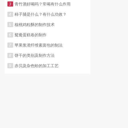
3
青竹酒好喝吗？常喝有什么作用
4
柿子脯是什么？有什么功效？
5
核桃鸡粒酥的制作技术
6
鸳鸯蛋糕卷的制作
7
苹果浆渣纤维素面包的制法
8
饼干的类别及制作方法
9
赤贝及杂色蛤的加工工艺