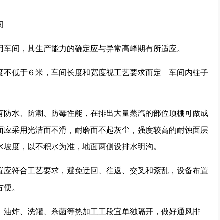
间
车间，其生产能力的确定应与异常高峰期有所适应。
不低于６米，车间长度和宽度视工艺要求而定，车间内柱子
防水、防潮、防霉性能，在排出大量蒸汽的部位顶棚可做成
面应采用光洁而不滑，耐磨而不起灰尘，强度较高的耐蚀面层
水坡度，以不积水为准，地面两侧设排水明沟。
应符合工艺要求，避免迂回、往返、交叉和紊乱，设备布置
方便。
油炸、洗罐、杀菌等热加工工段宜单独隔开，做好通风排