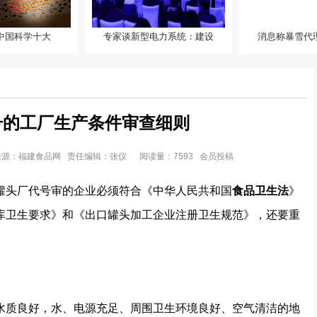
度中国科学十大
专家谈新型电力系统：建设
消息称暴雪代
国科学十大进展发
专家谈新型电力系统：建设全
发现入
国统一电力市场 助力实
号的工厂生产条件审查细则
5 内容来源：福建食品网 责任编辑：张仪
阅读量：7593 会员投稿
罐头厂代号审的企业必须符合《中华人民共和国
食品卫生法
》
库卫生要求》和《出口罐头加工企业注册卫生规范》，还要重
质良好，水、电源充足、周围卫生环境良好、空气清洁的地