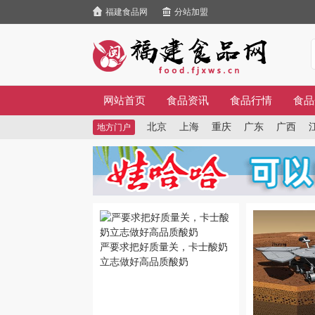
福建食品网
分站加盟
网站首页
食品资讯
食品行情
食品
北京
上海
重庆
广东
广西
地方门户
严要求把好质量关，卡士酸奶
立志做好高品质酸奶