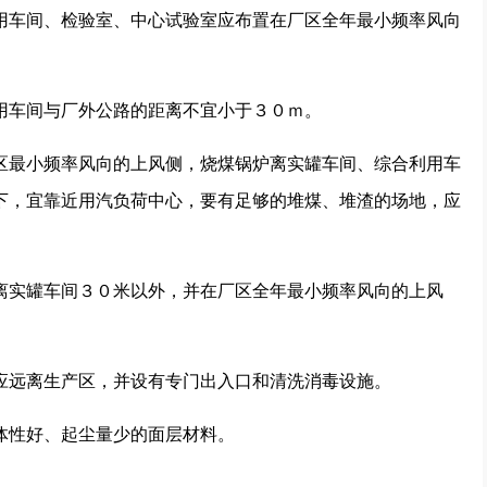
车间、检验室、中心试验室应布置在厂区全年最小频率风向
车间与厂外公路的距离不宜小于３０ｍ。
最小频率风向的上风侧，烧煤锅炉离实罐车间、综合利用车
下，宜靠近用汽负荷中心，要有足够的堆煤、堆渣的场地，应
实罐车间３０米以外，并在厂区全年最小频率风向的上风
远离生产区，并设有专门出入口和清洗消毒设施。
性好、起尘量少的面层材料。