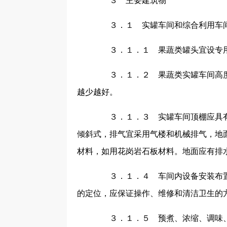
３ 主要建筑物
３．１ 实罐车间和综合利用车
３．１．１ 果蔬类罐头宜设专用
３．１．２ 果蔬类实罐车间高度
越少越好。
３．１．３ 实罐车间顶棚应具有
倾斜式，排气宜采用气楼和机械排气，地
材料，如用花岗岩石板材料。地面应有排
３．１．４ 车间内设备安装布置
的定位，应保证操作、维修和清洁卫生的
３．１．５ 预煮、浓缩、调味、