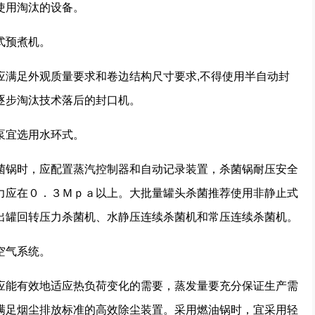
用淘汰的设备。
式预煮机。
足外观质量要求和卷边结构尺寸要求,不得使用半自动封
逐步淘汰技术落后的封口机。
宜选用水环式。
锅时，应配置蒸汽控制器和自动记录装置，杀菌锅耐压安全
力应在０．３Ｍｐａ以上。大批量罐头杀菌推荐使用非静止式
出罐回转压力杀菌机、水静压连续杀菌机和常压连续杀菌机。
空气系统。
能有效地适应热负荷变化的需要，蒸发量要充分保证生产需
满足烟尘排放标准的高效除尘装置。采用燃油锅时，宜采用轻