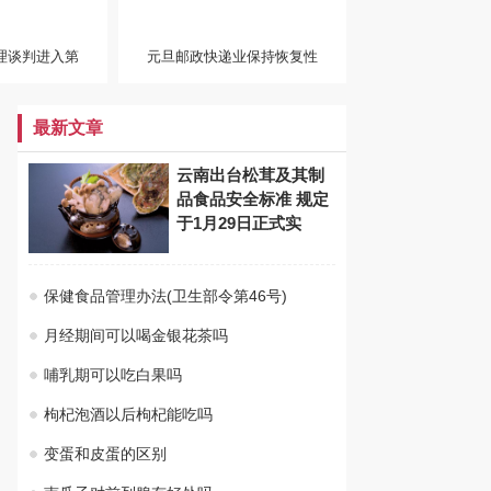
理谈判进入第
元旦邮政快递业保持恢复性
最新文章
云南出台松茸及其制
品食品安全标准 规定
于1月29日正式实
保健食品管理办法(卫生部令第46号)
月经期间可以喝金银花茶吗
哺乳期可以吃白果吗
枸杞泡酒以后枸杞能吃吗
变蛋和皮蛋的区别