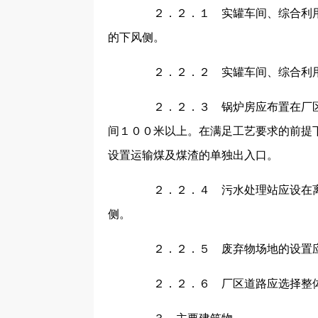
２．２．１ 实罐车间、综合利用
的下风侧。
２．２．２ 实罐车间、综合利用
２．２．３ 锅炉房应布置在厂区
间１００米以上。在满足工艺要求的前提
设置运输煤及煤渣的单独出入口。
２．２．４ 污水处理站应设在离
侧。
２．２．５ 废弃物场地的设置应
２．２．６ 厂区道路应选择整体