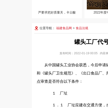
严要求把好质量关，卡士酸
2022年
2022年度中
布 祝融号新
位置导航：
福建食品网
>
食品法规
罐头工厂代
发布时间：2022-01-19 00:0
从中国罐头工业协会获悉，今后申请
和《罐头厂卫生规范》、《出口食品厂、
点审查是否符合以下条件：
１ 厂址
１．１ 厂址应建在交通方便，水