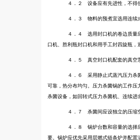
４．２ 设备应有先进性，不得使
４．３ 物料的预煮宜选用连续
４．４ 选用封口机的卷边质量应满
口机、胜利瓶封口机和用手工封四旋瓶，
４．５ 真空封口机配套的真空泵
４．６ 采用静止式蒸汽压力杀菌
可靠，热分布均匀。压力杀菌锅的工作压
杀菌设备，如回转式压力杀菌机、连续进
４．７ 杀菌间应设独立的压缩
４．８ 锅炉台数和容量的选择应
要。锅炉应优先采用层燃式链条炉并配置