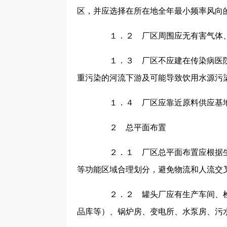
区，并应选择在所在地全年最小频率风向
１．２ 厂区周围应无有害气体、
１．３ 厂区不应建在传染病医院
重污染的河流下游及可能导致饮用水源污
１．４ 厂区应靠近原料供应基
２ 总平面布置
２．１ 厂区总平面布置应根据生
等功能区域合理划分，避免物流和人流交
２．２ 罐头厂应有生产车间、检
品库等）、锅炉房、变电所、水泵房、污