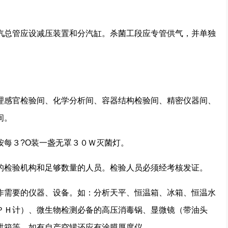
总管应设减压装置和分汽缸。杀菌工段应专管供气，并单独
感官检验间、化学分析间、容器结构检验间、精密仪器间、
间。
每３?O装一盏无罩３０Ｗ灭菌灯。
检验机构和足够数量的人员。检验人员必须经考核发证。
需要的仪器、设备。如：分析天平、恒温箱、冰箱、恒温水
ＰＨ计）、微生物检测必备的高压消毒锅、显微镜（带油头
烘箱等，如有自产空罐还应有涂膜厚度仪。