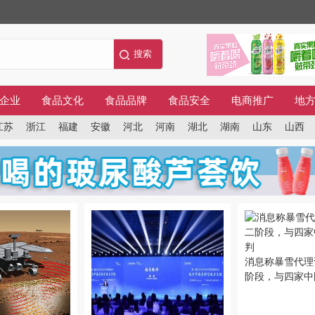
企业
食品文化
食品品牌
食品安全
电商推广
地
江苏
浙江
福建
安徽
河北
河南
湖北
湖南
山东
山西
消息称暴雪代理
阶段，与四家中