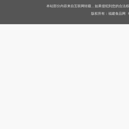
本站部分内容来自互联网转载，如果侵犯到您的合法权益，
版权所有：
福建食品网
Co