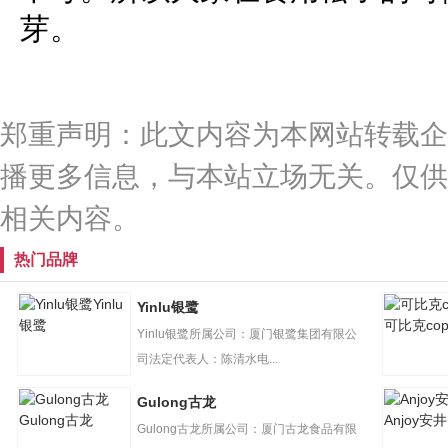
芽。
郑重声明：此文内容为本网站转载企
播更多信息，与本站立场无关。仅供
相关内容。
热门品牌
Yinlu
Yinlu银鹭
银鹭
可比克cop
Yinlu银鹭所属公司：厦门银鹭集团有限公
司法定代表人：陈清水电...
Gulong古龙
Gulong古龙
Anjoy安井
Gulong古龙所属公司：厦门古龙食品有限