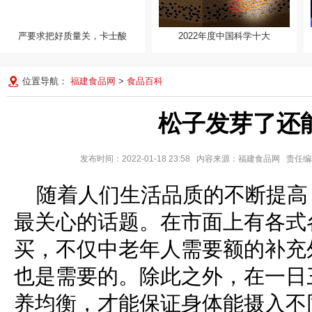
严要求把好质量关，卡士酸
2022年度中国科学十大
2022年度中国科学十大进展发
布 祝融号新发现入
位置导航：
福建食品网
>
食品百科
松子发芽了还
发布时间：2022-01-18 23:58 内容来源：福建食品网 责
随着人们生活品质的不断提高
最关心的话题。在市面上有各式
买，不仅中老年人需要额的补充
也是需要的。除此之外，在一日
养均衡，才能保证身体能摄入不