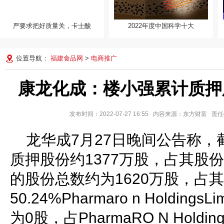
严要求把好质量关，卡士酸
2022年度中国科学十大
2022年度中国科学十大进展发
布 祝融号新发现入
位置导航：
福建食品网
>
电商推广
康龙化成：楼小强累计质押股
发布时间：2022-07-27 16:55 内容来源：东方财富
龙华成7月27日晚间公告称
质押股份约1377万股，占其股份
的股份总数约为1620万股，占
50.24%Pharmaro n Holdin
为0股，占PharmaRO N Holdin