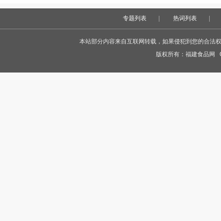
专题列表
|
热词列表
|
本站部分内容来自互联网转载，如果侵犯到您的合法权益，
版权所有：
福建食品网
Co