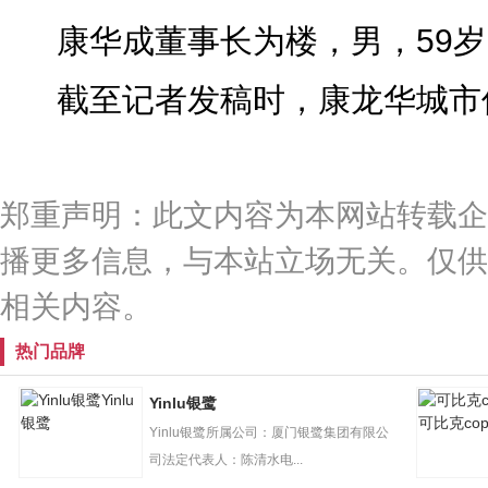
康华成董事长为楼，男，59
截至记者发稿时，康龙华城市值
郑重声明：此文内容为本网站转载企
播更多信息，与本站立场无关。仅供
相关内容。
热门品牌
Yinlu
Yinlu银鹭
银鹭
可比克cop
Yinlu银鹭所属公司：厦门银鹭集团有限公
司法定代表人：陈清水电...