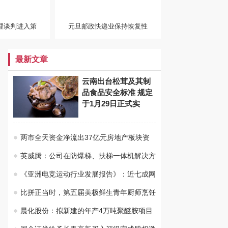
理谈判进入第
元旦邮政快递业保持恢复性
最新文章
云南出台松茸及其制
品食品安全标准 规定
于1月29日正式实
两市全天资金净流出37亿元房地产板块资
英威腾：公司在防爆梯、扶梯一体机解决方
《亚洲电竞运动行业发展报告》：近七成网
比拼正当时，第五届美极鲜生青年厨师烹饪
晨化股份：拟新建的年产4万吨聚醚胺项目