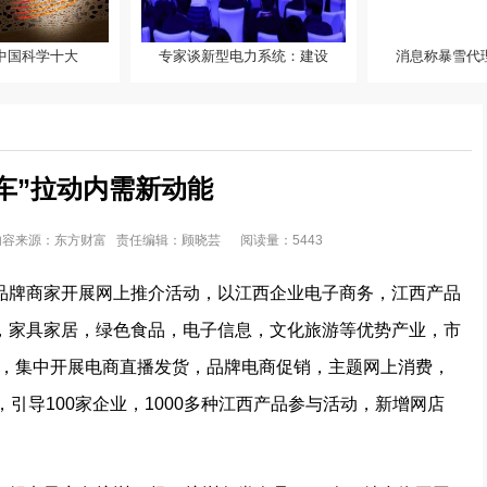
度中国科学十大
专家谈新型电力系统：建设
消息称暴雪代
国科学十大进展发
专家谈新型电力系统：建设全
发现入
国统一电力市场 助力实
车”拉动内需新动能
:50 内容来源：东方财富 责任编辑：顾晓芸
阅读量：5443
品牌商家开展网上推介活动，以江西企业电子商务，江西产品
，家具家居，绿色食品，电子信息，文化旅游等优势产业，市
期间，集中开展电商直播发货，品牌电商促销，主题网上消费，
引导100家企业，1000多种江西产品参与活动，新增网店