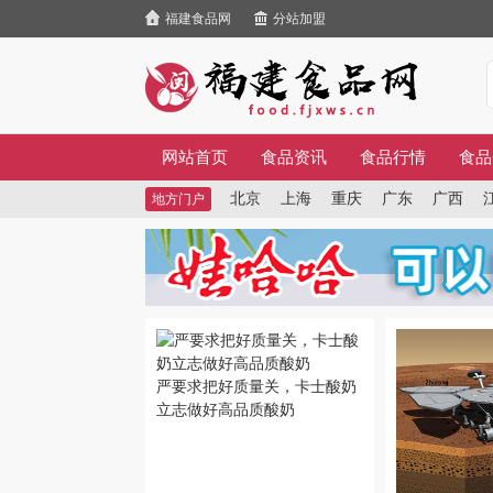
福建食品网
分站加盟
网站首页
食品资讯
食品行情
食品
北京
上海
重庆
广东
广西
地方门户
严要求把好质量关，卡士酸奶
立志做好高品质酸奶