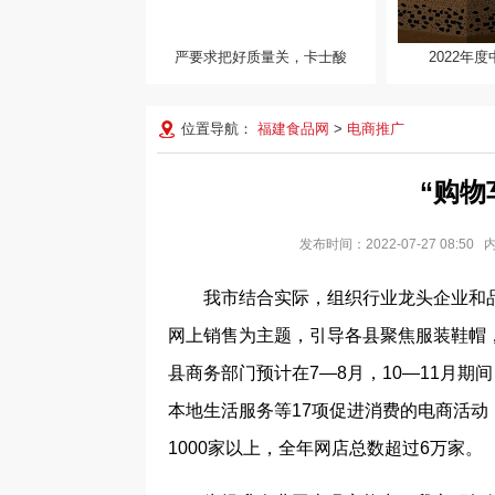
严要求把好质量关，卡士酸
2022年
2022年度中
布 祝融号新
位置导航：
福建食品网
>
电商推广
“购物
发布时间：2022-07-27 08
我市结合实际，组织行业龙头企业和
网上销售为主题，引导各县聚焦服装鞋帽
县商务部门预计在7—8月，10—11月
本地生活服务等17项促进消费的电商活动，
1000家以上，全年网店总数超过6万家。