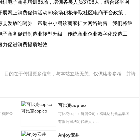
织电子商务培训65场，培训各类人员3708人，结合饶平网
开展网上消费促销活动60余场积极争取社区电商平台政策，
源县发放吃喝券，帮助中小餐饮商家扩大网络销售，我们将继
电子商务促进制造业转型升级，传统商业企业数字化改造工
努力促进消费提质增效
，目的在于传播更多信息，与本站立场无关。仅供读者参考，并请
可比克copico
可比克copico
团有限公
可比克copico所属公司：福建达利食品集团
有限公司法定代表人：...
Anjoy安井