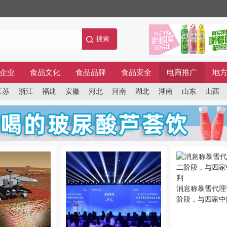
企业
食品文化
食品品牌
食品安全
电商推广
地
江苏
浙江
福建
安徽
河北
河南
湖北
湖南
山东
山西
消息称暴雪代理
阶段，与四家中