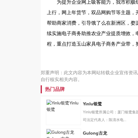
为提升企业网上吸客能力，我市积极组
上行，网上年货节，双品网购节等主题，
帮助商家消费，引导饿了么在新洲区，婺
续实施电子商务助推农业产业提质增效，
程，重点打造玉山家具电子商务产业带，
郑重声明：此文内容为本网站转载企业宣传资讯
自行核实相关内容。
热门品牌
Yinlu
Yinlu银鹭
银鹭
Yinlu银鹭所属公司：厦门银鹭集
司法定代表人：陈清水电...
Gulong古龙