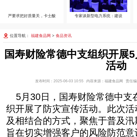
严要求把好质量关，卡士酸
专家谈新型电力系统：建设
专家谈新型电力系统：建设全
国统一电力市场 助力实
位置导航：
福建食品网
>
食品资讯
国寿财险常德中支组织开展5
活动
发布时间：2025-06-03 10:55 内容来源：福建食品网 责
5月30日，国寿财险常德中
织开展了防灾宣传活动。此次活
及相结合的方式，聚焦于普及汛
旨在切实增强客户的风险防范意