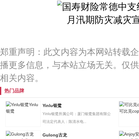
郑重声明：此文内容为本网站转载企
播更多信息，与本站立场无关。仅供
相关内容。
热门品牌
Yinlu
Yinlu银鹭
银鹭
可比克cop
Yinlu银鹭所属公司：厦门银鹭集团有限公
司法定代表人：陈清水电...
Gulong古龙