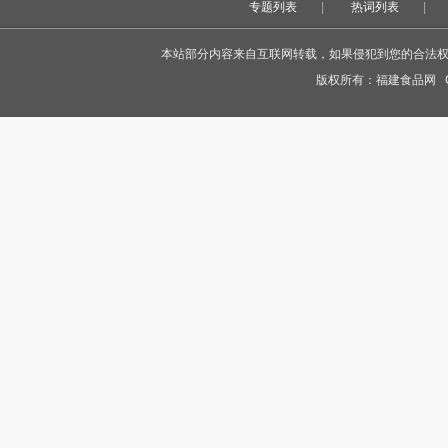
专题列表
|
热词列表
|
本站部分内容来自互联网转载，如果侵犯到您的合法权益，
版权所有：
福建食品网
Co